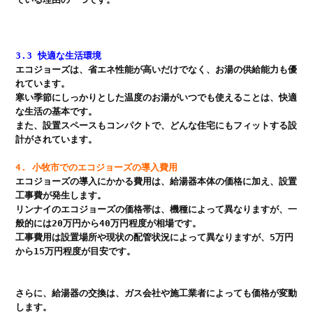
3.3 快適な生活環境
エコジョーズは、省エネ性能が高いだけでなく、お湯の供給能力も優
れています。

寒い季節にしっかりとした温度のお湯がいつでも使えることは、快適
な生活の基本です。

また、設置スペースもコンパクトで、どんな住宅にもフィットする設
計がされています。

4. 小牧市でのエコジョーズの導入費用
エコジョーズの導入にかかる費用は、給湯器本体の価格に加え、設置
工事費が発生します。

リンナイのエコジョーズの価格帯は、機種によって異なりますが、一
般的には20万円から40万円程度が相場です。

工事費用は設置場所や現状の配管状況によって異なりますが、5万円
から15万円程度が目安です。

さらに、給湯器の交換は、ガス会社や施工業者によっても価格が変動
します。
