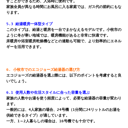
すことができるため、入浴時に便利です。

家族全員が異なる時間にお風呂に入る家庭では、ガス代の節約にもな
ります。

5.3 給湯暖房一体型タイプ
このタイプは、給湯と暖房を一台でまかなえるモデルです。小牧市の
ように冬が寒い地域では、暖房機能があると非常に快適です。

床暖房や浴室暖房乾燥機などとの連動も可能で、より効率的にエネル
ギーを活用できます。

6. 小牧市でのエコジョーズ給湯器の選び方
エコジョーズの給湯器を選ぶ際には、以下のポイントを考慮すると良
いでしょう。

6.1 使用人数や生活スタイルに合った容量を選ぶ
家族の人数やお湯を使う頻度によって、必要な給湯器の容量が変わり
ます。

一般的には、4人家族の場合、24号機（1分間に24リットルのお湯を
供給できるタイプ）が適しています。
