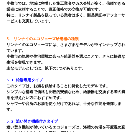
小牧市では、地域に密着した施工業者やガス会社が多く、信頼できる
業者に依頼することで、適正価格での交換が可能です。

特に、リンナイ製品を扱っている業者は多く、製品保証やアフターサ
ービスも充実しています。

5. リンナイのエコジョーズ給湯器の種類
リンナイのエコジョーズには、さまざまなモデルがラインナップされ
ています。

小牧市の気候や住宅環境に合った給湯器を選ぶことで、さらに快適な
生活を実現できます。

主なモデルとしては、以下の3つがあります。

5.1 給湯専用タイプ
このタイプは、お湯を供給することに特化したモデルです。

シンプルな構造で価格も比較的安価なため、給湯器を交換する際の費
用を抑えたい方におすすめです。

シャワーや台所のお湯を使うだけであれば、十分な性能を発揮しま
す。

5.2 追い焚き機能付きタイプ
追い焚き機能が付いているエコジョーズは、浴槽のお湯を再度温め直