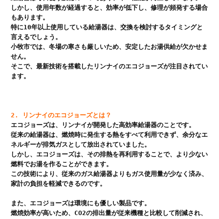
しかし、使用年数が経過すると、効率が低下し、修理が頻発する場合
もあります。

特に10年以上使用している給湯器は、交換を検討するタイミングと
言えるでしょう。

小牧市では、冬場の寒さも厳しいため、安定したお湯供給が欠かせま
せん。

そこで、最新技術を搭載したリンナイのエコジョーズが注目されてい
ます。

2. リンナイのエコジョーズとは？
エコジョーズは、リンナイが開発した高効率給湯器のことです。

従来の給湯器は、燃焼時に発生する熱をすべて利用できず、余分なエ
ネルギーが排気ガスとして放出されていました。

しかし、エコジョーズは、その排熱を再利用することで、より少ない
燃料でお湯を作ることができます。

この技術により、従来のガス給湯器よりもガス使用量が少なく済み、
家計の負担を軽減できるのです。

また、エコジョーズは環境にも優しい製品です。

燃焼効率が高いため、CO2の排出量が従来機種と比較して削減され、