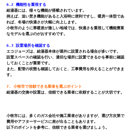
6.2 機能性を重視する
給湯器には、様々な機能が搭載されています。

例えば、追い焚き機能があると入浴時に便利ですし、暖房一体型であ
れば、冬場の快適さが大幅に向上します。

小牧市のように寒暖差が激しい地域では、快適さを重視して機能豊富
6.3 設置場所を確認する
エコジョーズは、給湯器本体が屋外に設置される場合が多いです。

設置スペースの確認を行い、適切な場所に設置できるかを事前に確認
しておくことが重要です。

また、配管の状態も確認しておくと、工事費用を抑えることができま
す。

7. 小牧市で信頼できる業者を選ぶポイント
給湯器の交換や設置は、信頼できる業者に依頼することが大切です。

小牧市には、多くのガス会社や施工業者がありますが、選び方次第で
費用やアフターサービスに差が出ることもあります。

以下のポイントを参考に、信頼できる業者を選びましょう。
