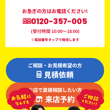
お急ぎの方はお電話ください!
0120-357-005
(受付時間 10:00〜18:00)
※電話番号タップで発信します
ご相談・お見積希望の方
見積依頼
お店で直接相談したい方
来店予約