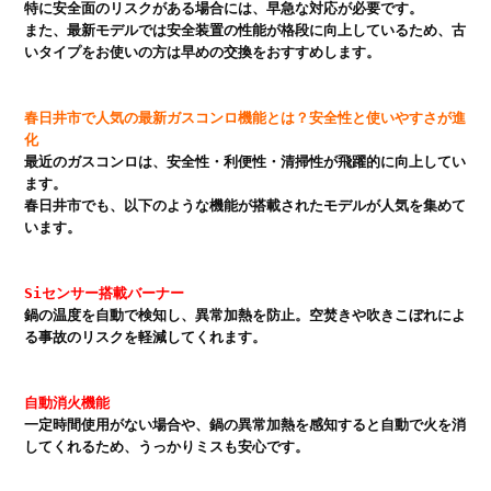
特に安全面のリスクがある場合には、早急な対応が必要です。

また、最新モデルでは安全装置の性能が格段に向上しているため、古
いタイプをお使いの方は早めの交換をおすすめします。

春日井市で人気の最新ガスコンロ機能とは？安全性と使いやすさが進
化
最近のガスコンロは、安全性・利便性・清掃性が飛躍的に向上してい
ます。

春日井市でも、以下のような機能が搭載されたモデルが人気を集めて
います。

Siセンサー搭載バーナー
鍋の温度を自動で検知し、異常加熱を防止。空焚きや吹きこぼれによ
る事故のリスクを軽減してくれます。

自動消火機能
一定時間使用がない場合や、鍋の異常加熱を感知すると自動で火を消
してくれるため、うっかりミスも安心です。
