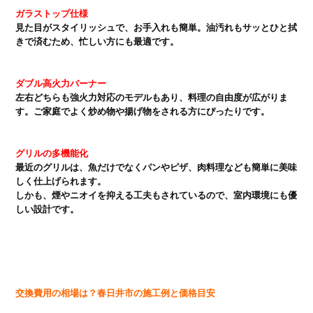
ガラストップ仕様
見た目がスタイリッシュで、お手入れも簡単。油汚れもサッとひと拭
きで済むため、忙しい方にも最適です。

ダブル高火力バーナー
左右どちらも強火力対応のモデルもあり、料理の自由度が広がりま
す。ご家庭でよく炒め物や揚げ物をされる方にぴったりです。

グリルの多機能化
最近のグリルは、魚だけでなくパンやピザ、肉料理なども簡単に美味
しく仕上げられます。

しかも、煙やニオイを抑える工夫もされているので、室内環境にも優
しい設計です。

交換費用の相場は？春日井市の施工例と価格目安