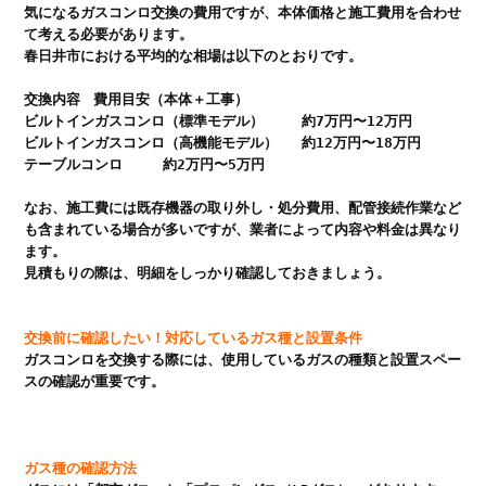
気になるガスコンロ交換の費用ですが、本体価格と施工費用を合わせ
て考える必要があります。

交換内容	費用目安（本体＋工事）

ビルトインガスコンロ（標準モデル）	約7万円〜12万円

ビルトインガスコンロ（高機能モデル）	約12万円〜18万円

テーブルコンロ	約2万円〜5万円
なお、施工費には既存機器の取り外し・処分費用、配管接続作業など
も含まれている場合が多いですが、業者によって内容や料金は異なり
ます。

交換前に確認したい！対応しているガス種と設置条件
ガスコンロを交換する際には、使用しているガスの種類と設置スペー
スの確認が重要です。

ガス種の確認方法