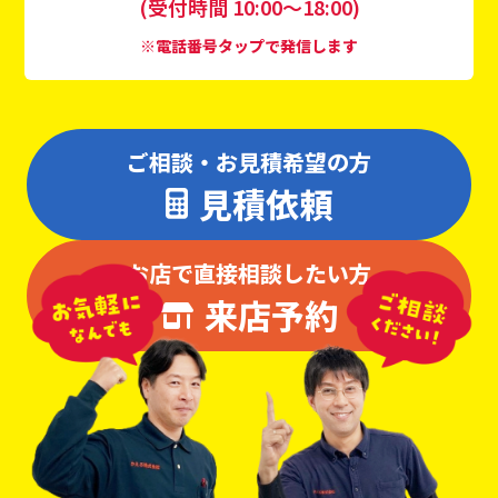
(受付時間 10:00〜18:00)
※電話番号タップで発信します
ご相談・お見積希望の方
見積依頼
お店で直接相談したい方
来店予約