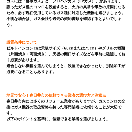
ガスには「都市ガス」と「プロパンガス（LPガス）」があります。

誤ったガス種のコンロを設置すると、火力の異常や事故の原因になる
ため、必ず現在使用しているガス種に対応した機器を選びましょう。

不明な場合は、ガス会社や過去の契約書類を確認するとよいでしょ
う。

設置条件について
ビルトインコンロは天板サイズ（60cmまたは75cm）やグリルの種類
（片面焼き・両面焼き）、天板の開口サイズなどを事前に確認してお
く必要があります。

適合しない機種を選んでしまうと、設置できなかったり、別途加工が
必要になることもあります。

地元で安心！春日井市の信頼できる業者の選び方と注意点
春日井市内には多くのリフォーム業者がありますが、ガスコンロの交
換はガス機器の取扱資格を持った専門業者に依頼することが大切で
す。

以下のポイントを基準に、信頼できる業者を選びましょう。
