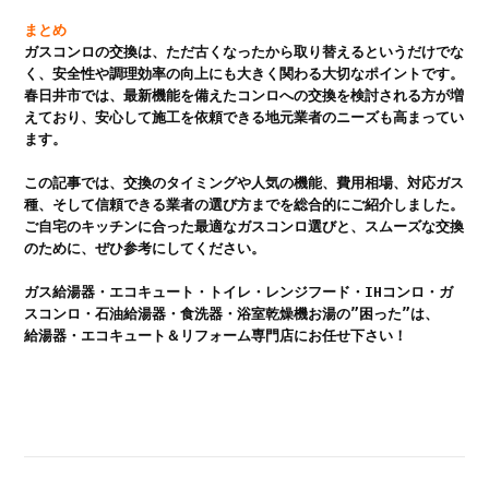
まとめ
ガスコンロの交換は、ただ古くなったから取り替えるというだけでな
く、安全性や調理効率の向上にも大きく関わる大切なポイントです。

春日井市では、最新機能を備えたコンロへの交換を検討される方が増
えており、安心して施工を依頼できる地元業者のニーズも高まってい
ます。

この記事では、交換のタイミングや人気の機能、費用相場、対応ガス
種、そして信頼できる業者の選び方までを総合的にご紹介しました。

ご自宅のキッチンに合った最適なガスコンロ選びと、スムーズな交換
のために、ぜひ参考にしてください。

ガス給湯器・エコキュート・トイレ・レンジフード・IHコンロ・ガ
スコンロ・石油給湯器・食洗器・浴室乾燥機お湯の”困った”は、

給湯器・エコキュート＆リフォーム専門店にお任せ下さい！
