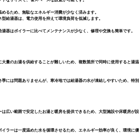
温めるため、無駄なエネルギー消費が少なく済みます。

に大量のお湯を供給することが難しいため、複数箇所で同時に使用すると湯
冬季には問題ありませんが、寒冷地では給湯器の水が凍結しやすいため、特別
ーは広い範囲で安定したお湯と暖房を提供できるため、大型施設や床暖房が
ボイラーは一度温めた水を循環させるため、エネルギー効率が良く、環境に優