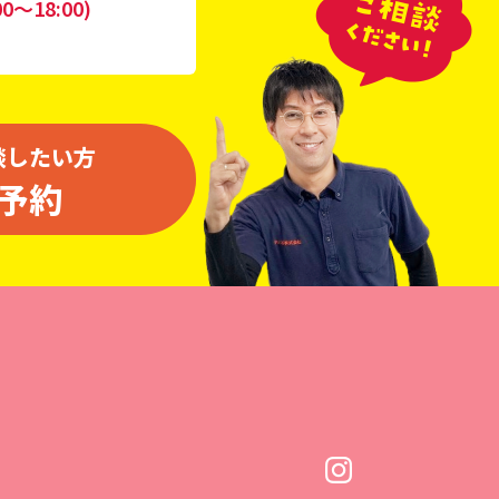
0〜18:00)
談したい方
予約