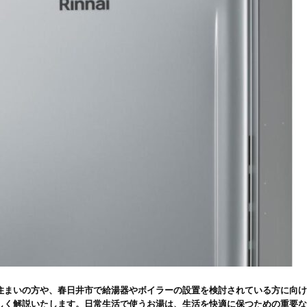
住まいの方や、春日井市で給湯器やボイラーの設置を検討されている方に向け
しく解説いたします。日常生活で使うお湯は、生活を快適に保つための重要な