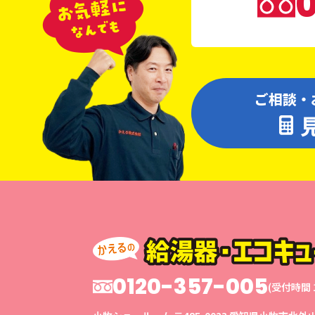
ご相談・
0120-357-005
(受付時間 1