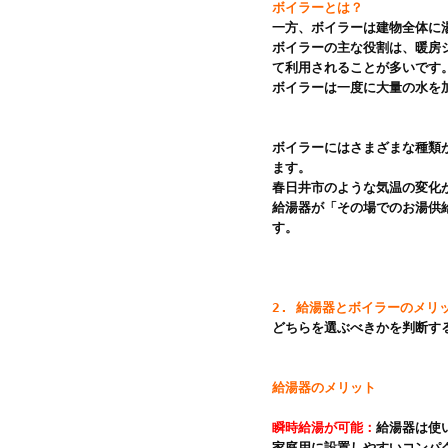
ボイラーとは？
一方、ボイラーは建物全体に
ボイラーの主な役割は、暖房
て利用されることが多いです。
ボイラーは一度に大量の水を
ボイラーにはさまざまな種類
ます。

春日井市のような気温の変化
給湯器が「その場でのお湯供
す。

2. 給湯器とボイラーのメリ
どちらを選ぶべきかを判断す
給湯器のメリット
瞬時給湯が可能：
給湯器は使
家庭用に設置しやすいコンパ