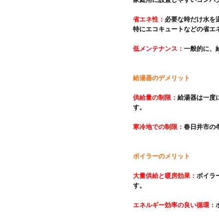
省エネ性：
必要な時だけ水を
低メンテナンス：
給湯器のデメリット
供給量の制限：
給湯器は一度
す。

寒冷地での制限：
春日井市の
ボイラーのメリット
大量供給と暖房効果：
ボイラ
す。

エネルギー効率の良い循環：