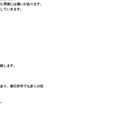
た用途には違いがあります。

していきます。

給します。

があり、春日井市でも多くの住
。
