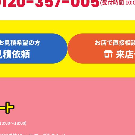
0120-357-005
(受付時間 10:0
お見積希望の方
お店で直接相
見積依頼
来店
0:00〜18:00)