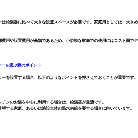
ーは給湯器に比べて大きな設置スペースが必要です。家庭用としては、大き
期費用や設置費用が高額であるため、小規模な家庭での使用にはコスト面で
ラーを選ぶ際のポイント
ラーを設置する場合、以下のようなポイントを押さえておくことが重要です。
ッチンのお湯を中心に利用する場合は、給湯器が最適です。

希望する家庭、あるいは施設全体の温水供給を要する場合に向いています。
