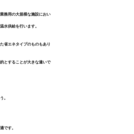
た業務用の大規模な施設におい
温水供給を行います。

った省エネタイプのものもあり
目的とすることが大きな違いで
う。

適です。
