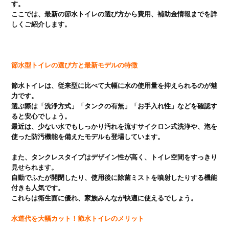
す。

ここでは、最新の節水トイレの選び方から費用、補助金情報までを詳
しくご紹介します。

節水型トイレの選び方と最新モデルの特徴
節水トイレは、従来型に比べて大幅に水の使用量を抑えられるのが魅
力です。

選ぶ際は「洗浄方式」「タンクの有無」「お手入れ性」などを確認す
ると安心でしょう。

最近は、少ない水でもしっかり汚れを流すサイクロン式洗浄や、泡を
使った防汚機能を備えたモデルも登場しています。

また、タンクレスタイプはデザイン性が高く、トイレ空間をすっきり
見せられます。

自動でふたが開閉したり、使用後に除菌ミストを噴射したりする機能
付きも人気です。

水道代を大幅カット！節水トイレのメリット