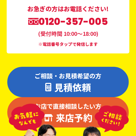
お急ぎの方はお電話ください!
0120-357-005
(受付時間 10:00〜18:00)
※電話番号タップで発信します
ご相談・お見積希望の方
見積依頼
お店で直接相談したい方
来店予約