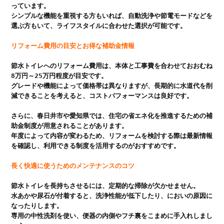
っています。

シンプルな機能を重視する方もいれば、自動洗浄や節電モードなどを
リフォーム費用の目安とお得な補助金情報
節水トイレへのリフォーム費用は、本体と工事費を合わせておおむね
8万円～25万円程度が目安です。

グレードや機能によって価格帯は異なりますが、長期的に水道代を削
減できることを考えると、コストパフォーマンスは良好です。

さらに、春日井市や愛知県では、住宅の省エネ化を推進するための補
助金制度が用意されることがあります。

年度によって内容が変わるため、リフォームを検討する際は最新情報
長く快適に使うためのメンテナンスのコツ
節水トイレを長持ちさせるには、定期的な掃除が欠かせません。

水あかや尿石が付着すると、洗浄性能が低下したり、においの原因に
なったりします。

専用の中性洗剤を使い、便器の内側やフチ裏をこまめに手入れしまし