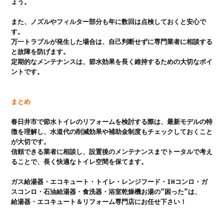
ょう。

また、ノズルやフィルター部分も年に数回は点検しておくと安心で
す。

万一トラブルが発生した場合は、自己判断せずに専門業者に相談する
と故障を防げます。

定期的なメンテナンスは、節水効果を長く維持するための大切なポイ
ントです。

まとめ
春日井市で節水トイレのリフォームを検討する際は、最新モデルの特
徴を理解し、水道代の削減効果や補助金制度もチェックしておくこと
が大切です。

信頼できる業者に相談し、設置後のメンテナンスまでトータルで考え
ることで、長く快適なトイレ空間を保てます。

ガス給湯器・エコキュート・トイレ・レンジフード・IHコンロ・ガ
スコンロ・石油給湯器・食洗器・浴室乾燥機お湯の”困った”は、

給湯器・エコキュート＆リフォーム専門店にお任せ下さい！