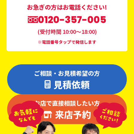
お急ぎの方はお電話ください!
0120-357-005
(受付時間 10:00〜18:00)
※電話番号タップで発信します
ご相談・お見積希望の方
見積依頼
お店で直接相談したい方
来店予約