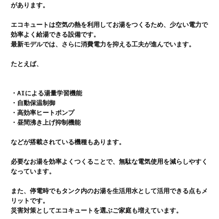
があります。

エコキュートは空気の熱を利用してお湯をつくるため、少ない電力で
効率よく給湯できる設備です。

最新モデルでは、さらに消費電力を抑える工夫が進んでいます。

たとえば、

・AIによる湯量学習機能

・自動保温制御

・高効率ヒートポンプ

・昼間沸き上げ抑制機能
などが搭載されている機種もあります。

必要なお湯を効率よくつくることで、無駄な電気使用を減らしやすく
なっています。

また、停電時でもタンク内のお湯を生活用水として活用できる点もメ
リットです。

災害対策としてエコキュートを選ぶご家庭も増えています。
