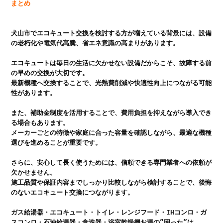
犬山市でエコキュート交換を検討する方が増えている背景には、設備
の老朽化や電気代高騰、省エネ意識の高まりがあります。

エコキュートは毎日の生活に欠かせない設備だからこそ、故障する前
の早めの交換が大切です。

最新機種へ交換することで、光熱費削減や快適性向上につながる可能
性があります。

また、補助金制度を活用することで、費用負担を抑えながら導入でき
る場合もあります。

メーカーごとの特徴や家庭に合った容量を確認しながら、最適な機種
選びを進めることが重要です。

さらに、安心して長く使うためには、信頼できる専門業者への依頼が
欠かせません。

施工品質や保証内容までしっかり比較しながら検討することで、後悔
のないエコキュート交換につながります。

ガス給湯器・エコキュート・トイレ・レンジフード・IHコンロ・ガ
スコンロ・石油給湯器・食洗器・浴室乾燥機お湯の”困った”は、
