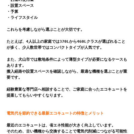
・設置スペース

・予算

・ライフスタイル
これらを考慮しながら選ぶことが大切です。

たとえば、4人以上の家庭では370Lから460Lクラスが選ばれること
が多く、少人数世帯ではコンパクトタイプが人気です。

また、犬山市では敷地条件によって薄型タイプが必要になるケースも
あります。

搬入経路や設置スペースを確認しながら、最適な機種を選ぶことが重
要です。

経験豊富な専門店へ相談することで、ご家庭に合ったエコキュートを
提案してもらいやすくなります。

電気代を節約できる最新エコキュートの特徴とメリット
最近のエコキュートは、省エネ性能が大きく向上しています。

そのため、古い機種から交換することで電気代削減につながる可能性