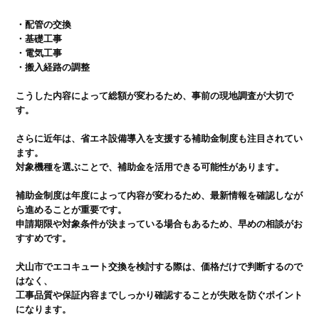
・配管の交換

・基礎工事

・電気工事

・搬入経路の調整
こうした内容によって総額が変わるため、事前の現地調査が大切で
す。

さらに近年は、省エネ設備導入を支援する補助金制度も注目されてい
ます。

対象機種を選ぶことで、補助金を活用できる可能性があります。

補助金制度は年度によって内容が変わるため、最新情報を確認しなが
ら進めることが重要です。

申請期限や対象条件が決まっている場合もあるため、早めの相談がお
すすめです。

犬山市でエコキュート交換を検討する際は、価格だけで判断するので
はなく、

工事品質や保証内容までしっかり確認することが失敗を防ぐポイント
になります。
