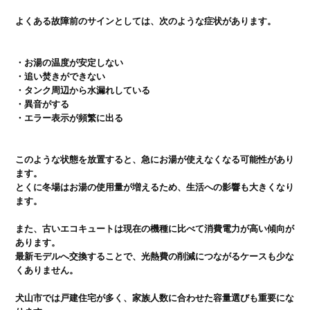
よくある故障前のサインとしては、次のような症状があります。

・お湯の温度が安定しない

・追い焚きができない

・タンク周辺から水漏れしている

・異音がする

このような状態を放置すると、急にお湯が使えなくなる可能性があり
ます。

とくに冬場はお湯の使用量が増えるため、生活への影響も大きくなり
ます。

また、古いエコキュートは現在の機種に比べて消費電力が高い傾向が
あります。

最新モデルへ交換することで、光熱費の削減につながるケースも少な
くありません。

犬山市では戸建住宅が多く、家族人数に合わせた容量選びも重要にな