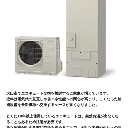
犬山市でエコキュート交換を検討するご家庭が増えています。

近年は電気代の見直しや省エネ性能への関心が高まり、古くなった給
湯設備を最新機種へ交換するケースが多くなりました。

とくに10年以上使用しているエコキュートは、突然お湯が出なくな
ることもあるため注意が必要です。

急な故障が起きる前に交換を進めることで、余計な出費や生活への負