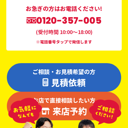
お急ぎの方はお電話ください!
0120-357-005
(受付時間 10:00〜18:00)
※電話番号タップで発信します
ご相談・お見積希望の方
見積依頼
お店で直接相談したい方
来店予約