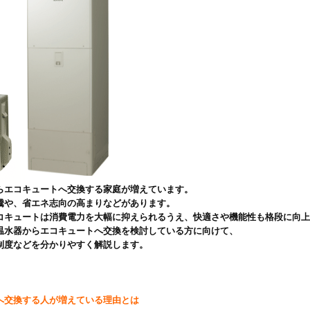
らエコキュートへ交換する家庭が増えています。

騰や、省エネ志向の高まりなどがあります。

コキュートは消費電力を大幅に抑えられるうえ、快適さや機能性も格段に向上
温水器からエコキュートへ交換を検討している方に向けて、

制度などを分かりやすく解説します。

へ交換する人が増えている理由とは