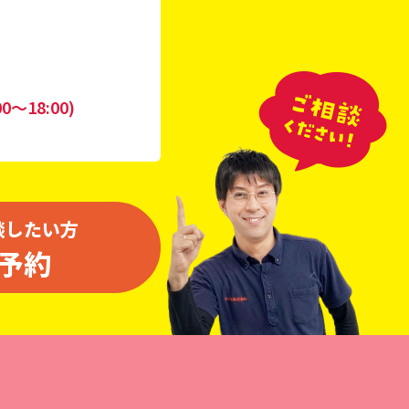
0〜18:00)
談したい方
予約