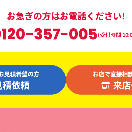
お急ぎの方はお電話ください!
0120-357-005
(受付時間 10:0
お見積希望の方
お店で直接相
見積依頼
来店