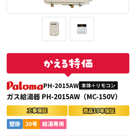
PH-2015AW
本体＋リモコン
ガス給湯器 PH-2015AW（MC-150V）