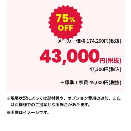
75
%
OFF
メーカー価格
174,200
円(税抜)
43,000
円(税抜)
47,300円(税込)
＋標準工事費
45,000
円(税抜)
現場状況によっては部材費や、オプション費用の追加、また
は別機種でのご提案となる場合があります。
画像はイメージです。