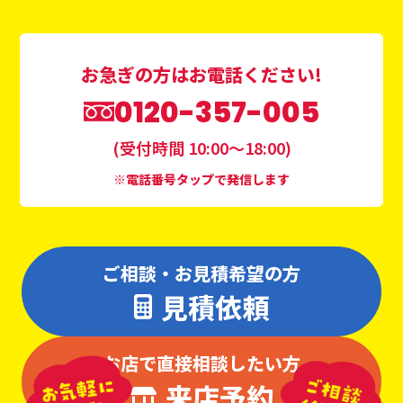
お急ぎの方はお電話ください!
0120-357-005
(受付時間 10:00〜18:00)
※電話番号タップで発信します
ご相談・お見積希望の方
見積依頼
お店で直接相談したい方
来店予約