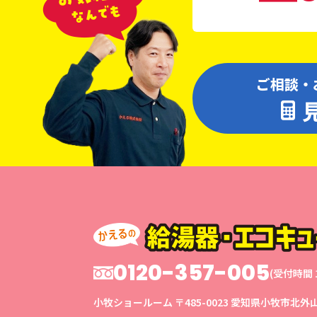
ご相談・
0120-357-005
(受付時間 1
小牧ショールーム
〒485-0023
愛知県小牧市北外山