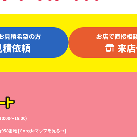
お見積希望の方
お店で直接相
見積依頼
来店
0:00〜18:00)
958番地
[
Googleマップを見る→
]