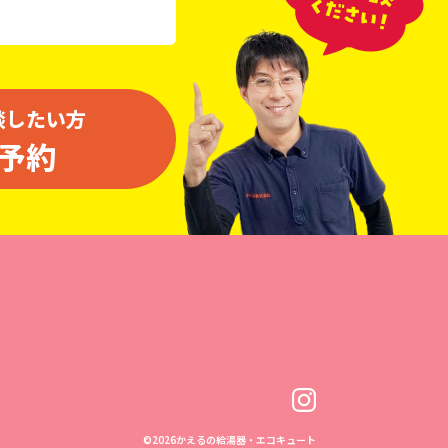
談したい方
予約
©
2026かえるの給湯器・エコキュート