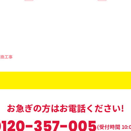
交換工事
お急ぎの方はお電話ください!
0120-357-005
(受付時間 10:0