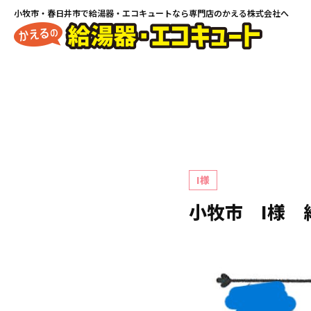
小牧市・春日井市で
給湯器・エコキュートなら専門店のかえる株式会社へ
I様
小牧市 I様 