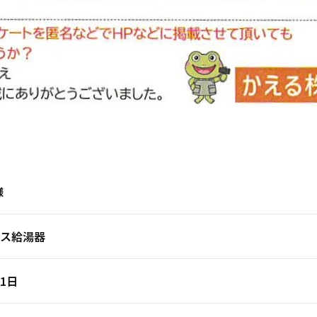
様
ス給湯器
1日