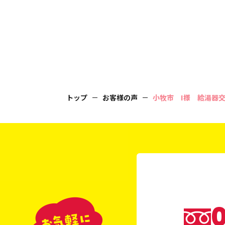
トップ
お客様の声
小牧市 I様 給湯器