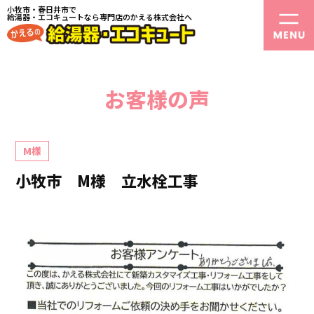
小牧市・春日井市で
給湯器・エコキュートなら専門店のかえる株式会社へ
お客様の声
M様
小牧市 M様 立水栓工事