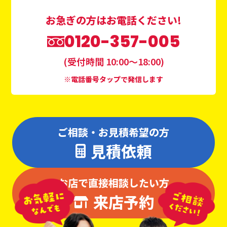
お急ぎの方はお電話ください!
0120-357-005
(受付時間 10:00〜18:00)
※電話番号タップで発信します
ご相談・お見積希望の方
見積依頼
お店で直接相談したい方
来店予約