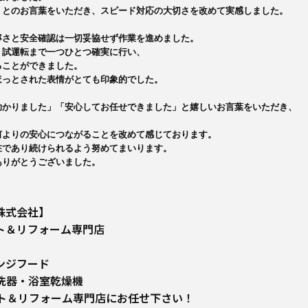
とのお言葉をいただき、スピード対応の大切さを改めて実感しました。

さと安全確認は一切妥協せず作業を進めました。

試運転まで一つひとつ確実に行い、

ことができました。

っとされた表情がとても印象的でした。

かりました」「安心してお任せできました」と嬉しいお言葉をいただき、

よりの安心につながることを改めて感じております。

であり続けられるよう努めてまいります。

ありがとうございました。
株式会社】
ト＆リフォーム専門店
ンジフード
洗器・浴室乾燥機
ート＆リフォーム専門店にお任せ下さい！