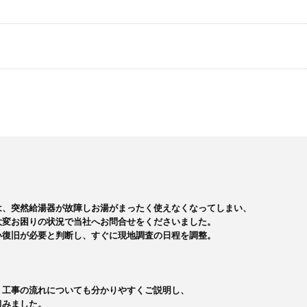
、突然給湯器が故障しお湯がまったく使えなくなってしまい、

変お困りの状況で当社へお問合せをくださいました。

復旧が必要と判断し、すぐに現地調査の日程を調整。

工事の流れについても分かりやすくご説明し、

みました。
