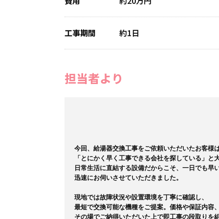
費用
約20万円
工事期間
約1日
担当者より
今回、給湯器交換工事をご依頼いただいたお客様は
「とにかく早く工事できる会社を探している」と大
日常生活に直結する設備だからこそ、一日でも早い
迅速にお伺いさせていただきました。

現地では故障状況や設置環境を丁寧に確認し、

最短で交換可能な機種をご提案。価格や保証内容、
その場でご納得いただいた上で即工事の段取りを組