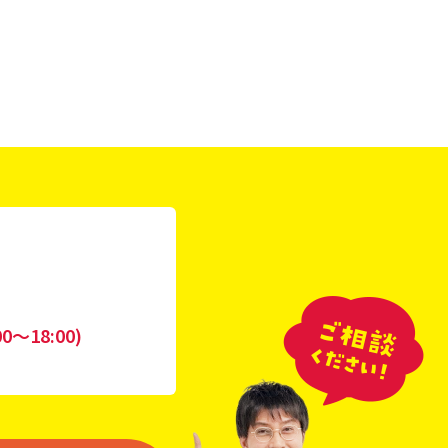
0〜18:00)