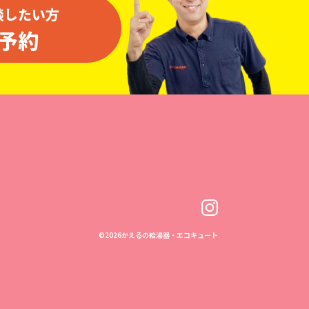
談したい方
予約
©
2026かえるの給湯器・エコキュート