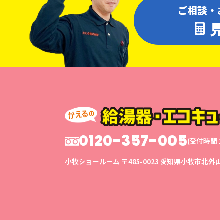
ご相談・
0120-357-005
(受付時間 1
小牧ショールーム
〒485-0023
愛知県小牧市北外山