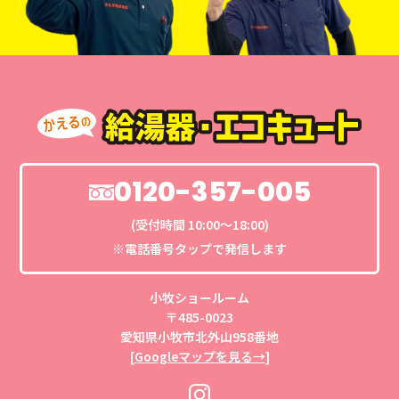
0120-357-005
(受付時間 10:00〜18:00)
※電話番号タップで発信します
小牧ショールーム
〒485-0023
愛知県小牧市北外山958番地
[
Googleマップを見る→
]