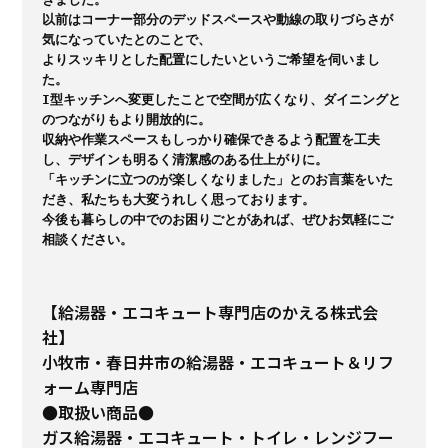
以前はコーナー部分のデッドスペースや動線の取りづらさが
気になっていたとのことで、

よりスッキリとした配置にしたいというご希望を伺いまし
た。

I型キッチンへ変更したことで空間が広くなり、ダイニングと
のつながりもより開放的に。

収納や作業スペースもしっかり確保できるよう配置を工夫
し、デザインも明るく清潔感のある仕上がりに。

「キッチンに立つのが楽しくなりました」とのお言葉をいた
だき、私たちも大変うれしく思っております。

今後も暮らしの中でのお困りごとがあれば、ぜひお気軽にご
相談ください。
【給湯器・エコキュート専門店のかえる株式会
社】
小牧市・春日井市の給湯器・エコキュート＆リフ
ォーム専門店
●取扱い商品●
ガス給湯器・エコキュート・トイレ・レンジフー