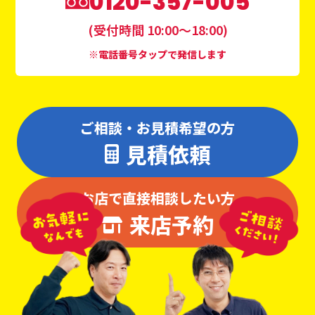
0120-357-005
(受付時間 10:00〜18:00)
※電話番号タップで発信します
ご相談・お見積希望の方
見積依頼
お店で直接相談したい方
来店予約