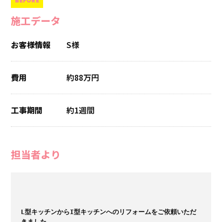
施工データ
お客様情報
S様
費用
約88万円
工事期間
約1週間
担当者より
L型キッチンからI型キッチンへのリフォームをご依頼いただ
きました。
