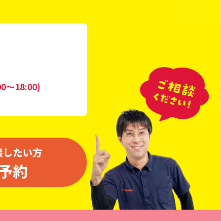
0〜18:00)
談したい方
予約