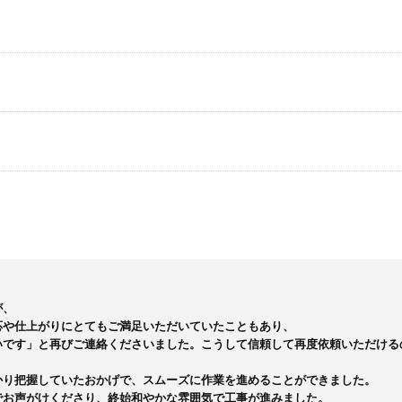
、

や仕上がりにとてもご満足いただいていたこともあり、

です」と再びご連絡くださいました。こうして信頼して再度依頼いただけるの
り把握していたおかげで、スムーズに作業を進めることができました。

お声がけくださり、終始和やかな雰囲気で工事が進みました。
