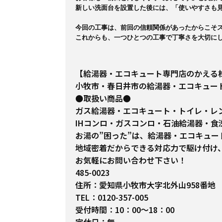
新しい洗面台を設置した後には、「使いやすさも見
今回の工事は、前回の信頼関係があったからこそス
これからも、一つひとつの工事で丁寧さを大切に
【給湯器・エコキュート専門店のかえる
小牧市・春日井市の給湯器・エコキュー
●取扱い商品●
ガス給湯器・エコキュート・トイレ・レ
IHコンロ・ガスコンロ・石油給湯器・食
お湯の”困った”は、給湯器・エコキュ
地域密着だからできる対応力で駆け付け
お気軽にお問い合わせ下さい！
485-0023
住所：愛知県小牧市大字北外山958番地
TEL：0120-357-005
受付時間：10：00～18：00
定休日：無