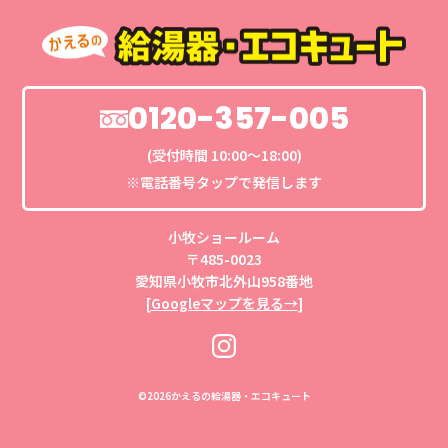
0120-357-005
(受付時間 10:00〜18:00)
※電話番号タップで発信します
小牧ショールーム
〒485-0023
愛知県小牧市北外山958番地
[
Googleマップを見る→
]
©
2026かえるの給湯器・エコキュート