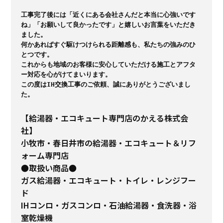
工事完了後には「近くにある会社さんだと本当に心強いです
ね」「お願いして良かったです」と嬉しいお言葉をいただき
ました。

何かあればすぐ駆けつけられる距離感も、私たちの強みのひ
とつです。

これからも地域のお客様に安心していただける施工とアフタ
ー対応を心がけてまいります。

この度はIH交換工事のご依頼、誠にありがとうございまし
た。
【給湯器・エコキュート専門店のかえる株式会
社】
小牧市・春日井市の給湯器・エコキュート＆リフ
ォーム専門店
●取扱い商品●
ガス給湯器・エコキュート・トイレ・レンジフー
ド
IHコンロ・ガスコンロ・石油給湯器・食洗器・浴
室乾燥機