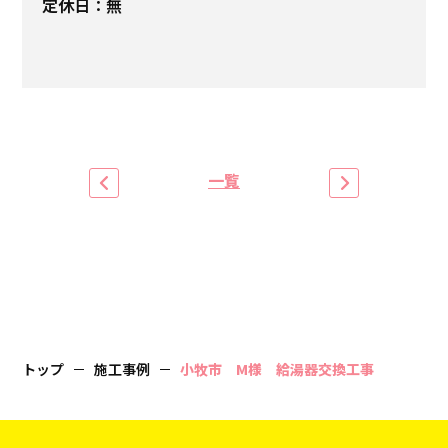
定休日：無
一覧
トップ
施工事例
小牧市 M様 給湯器交換工事