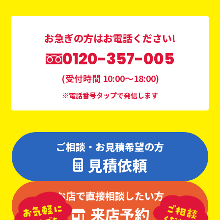
お急ぎの方はお電話ください!
0120-357-005
(受付時間 10:00〜18:00)
※電話番号タップで発信します
ご相談・お見積希望の方
見積依頼
お店で直接相談したい方
来店予約