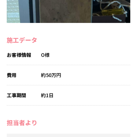
施工データ
お客様情報
O様
費用
約50万円
工事期間
約1日
担当者より