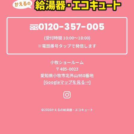
0120-357-005
(受付時間 10:00〜18:00)
※電話番号タップで発信します
小牧ショールーム
〒485-0023
愛知県小牧市北外山958番地
[
Googleマップを見る→
]
©
2026かえるの給湯器・エコキュート