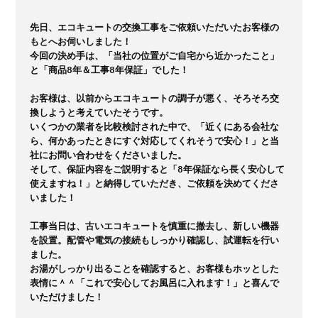
先日、エコキュートの交換工事をご依頼いただいたお客様の
もとへお伺いしました！

今回の決め手は、「当社の位置がご自宅から近かったこと」
と「商品8年＆工事8年保証」でした！

お客様は、以前からエコキュートの調子が悪く、そろそろ交
換しようと考えていたそうです。

いくつかの業者を比較検討された中で、「近くにある会社な
ら、何かあったときにすぐ対応してくれそうで安心！」と当
社にお問い合わせをくださいました。

そして、保証内容をご説明すると「8年保証なら長く安心して
使えますね！」と納得していただき、ご依頼を決めてくださ
いました！

工事当日は、古いエコキュートを慎重に撤去し、新しい機器
を設置。配管や電気の接続もしっかり確認し、試運転を行い
ました。

お湯がしっかり出ることを確認すると、お客様もホッとした
表情に＾＾「これで安心してお風呂に入れます！」と喜んで
いただけました！
