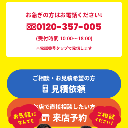
お急ぎの方はお電話ください!
0120-357-005
(受付時間 10:00〜18:00)
※電話番号タップで発信します
ご相談・お見積希望の方
見積依頼
お店で直接相談したい方
来店予約