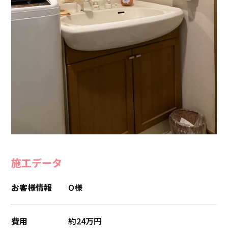
施工データ
お客様情報
O様
費用
約24万円