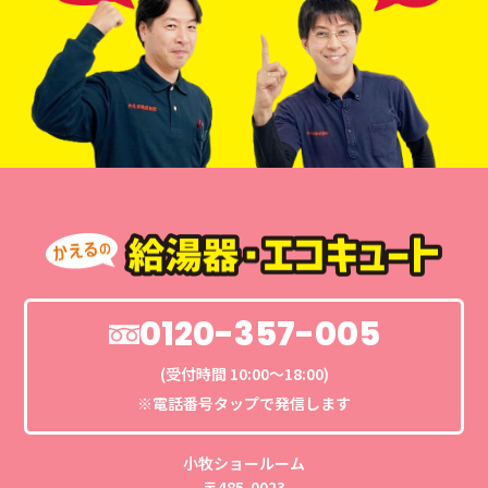
0120-357-005
(受付時間 10:00〜18:00)
※電話番号タップで発信します
小牧ショールーム
〒485-0023