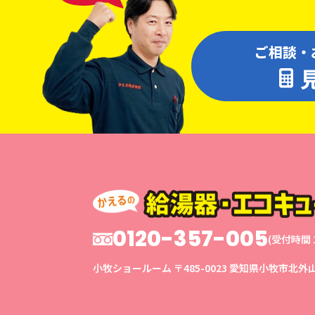
ご相談・
0120-357-005
(受付時間 1
小牧ショールーム
〒485-0023
愛知県小牧市北外山