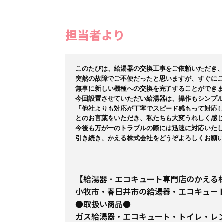
担当者より
このたびは、給湯器の交換工事をご依頼いただき、
突然の故障でご不便だったと思いますが、すぐにご
無事に新しい機種への交換を完了することができま
今回設置させていただい給湯器は、操作もシンプル
「他社よりも対応が丁寧でスピード感もって対応し
とのお言葉をいただき、私たちも大変うれしく感じ
今後も万が一のトラブルの際には迅速に対応いたし
引き続き、かえる株式会社をどうぞよろしくお願い
【給湯器・エコキュート専門店のかえる
小牧市・春日井市の給湯器・エコキュー
●取扱い商品●
ガス給湯器・エコキュート・トイレ・レ