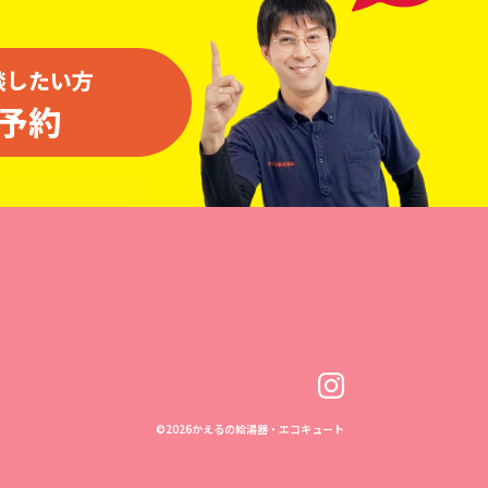
談したい方
予約
©
2026かえるの給湯器・エコキュート