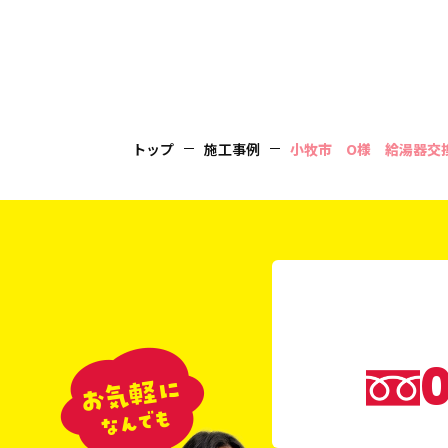
トップ
施工事例
小牧市 O様 給湯器交