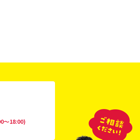
0〜18:00)