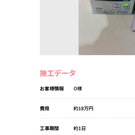
施工データ
お客様情報
O様
費用
約18万円
工事期間
約1日