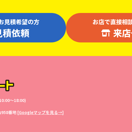
お見積希望の方
お店で直接相
見積依頼
来店
0:00〜18:00)
958番地
[
Googleマップを見る→
]