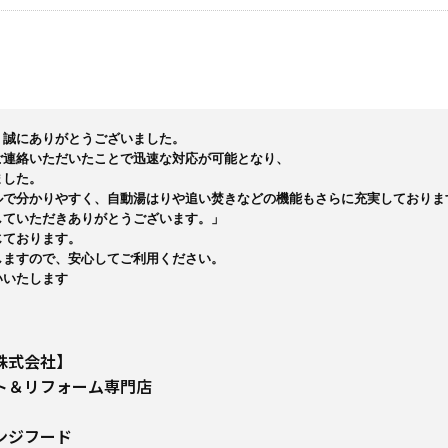
誠にありがとうございました。

連絡いただいたことで迅速な対応が可能となり、

した。

で分かりやすく、自動湯はりや追い焚きなどの機能もさらに充実しております
ていただきありがとうございます。」

ております。

ますので、安心してご利用ください。

いたします

株式会社】
ト＆リフォーム専門店
ンジフード