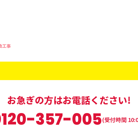
換工事
お急ぎの方はお電話ください!
0120-357-005
(受付時間 10:0