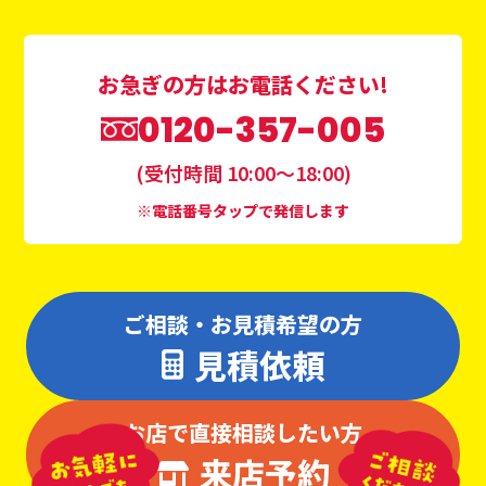
お急ぎの方はお電話ください!
0120-357-005
(受付時間 10:00〜18:00)
※電話番号タップで発信します
ご相談・お見積希望の方
見積依頼
お店で直接相談したい方
来店予約