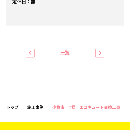
定休日：無
一覧
トップ
施工事例
小牧市 T様 エコキュート交換工事