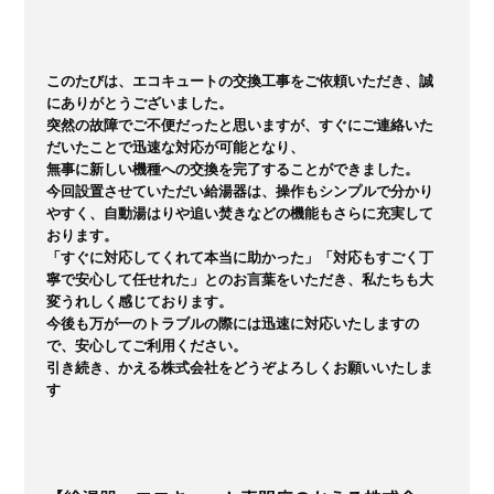
このたびは、エコキュートの交換工事をご依頼いただき、誠
にありがとうございました。

突然の故障でご不便だったと思いますが、すぐにご連絡いた
だいたことで迅速な対応が可能となり、

無事に新しい機種への交換を完了することができました。

今回設置させていただい給湯器は、操作もシンプルで分かり
やすく、自動湯はりや追い焚きなどの機能もさらに充実して
おります。

「すぐに対応してくれて本当に助かった」「対応もすごく丁
寧で安心して任せれた」とのお言葉をいただき、私たちも大
変うれしく感じております。

今後も万が一のトラブルの際には迅速に対応いたしますの
で、安心してご利用ください。

引き続き、かえる株式会社をどうぞよろしくお願いいたしま
す