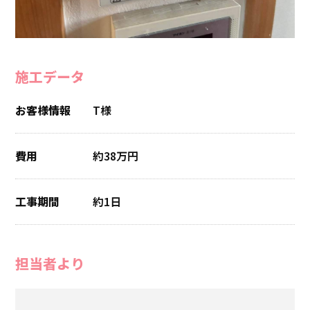
施工データ
お客様情報
T様
費用
約38万円
工事期間
約1日
担当者より