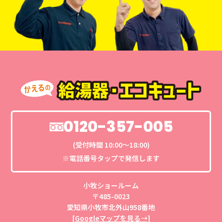
0120-357-005
(受付時間 10:00〜18:00)
※電話番号タップで発信します
小牧ショールーム
〒485-0023
愛知県小牧市北外山958番地
[
Googleマップを見る→
]