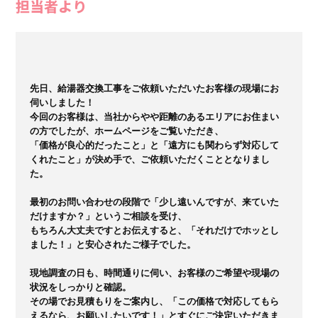
担当者より
先日、給湯器交換工事をご依頼いただいたお客様の現場にお
伺いしました！

今回のお客様は、当社からやや距離のあるエリアにお住まい
の方でしたが、ホームページをご覧いただき、

「価格が良心的だったこと」と「遠方にも関わらず対応して
くれたこと」が決め手で、ご依頼いただくこととなりまし
た。

最初のお問い合わせの段階で「少し遠いんですが、来ていた
だけますか？」というご相談を受け、

もちろん大丈夫ですとお伝えすると、「それだけでホッとし
ました！」と安心されたご様子でした。

現地調査の日も、時間通りに伺い、お客様のご希望や現場の
状況をしっかりと確認。

その場でお見積もりをご案内し、「この価格で対応してもら
えるなら、お願いしたいです！」とすぐにご決定いただきま