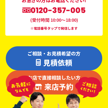
お急ぎの方はお電話ください!
0120-357-005
(受付時間 10:00〜18:00)
※電話番号タップで発信します
ご相談・お見積希望の方
見積依頼
お店で直接相談したい方
来店予約