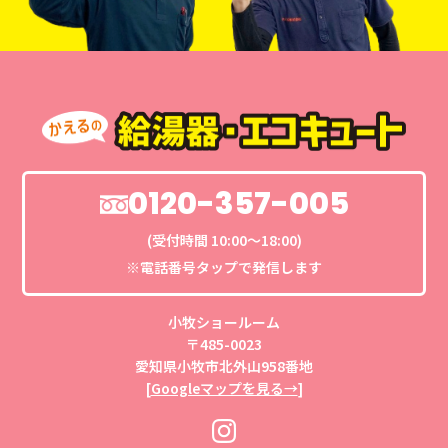
0120-357-005
(受付時間 10:00〜18:00)
※電話番号タップで発信します
小牧ショールーム
〒485-0023
愛知県小牧市北外山958番地
[
Googleマップを見る→
]