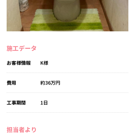
施工データ
お客様情報
K様
費用
約36万円
工事期間
1日
担当者より