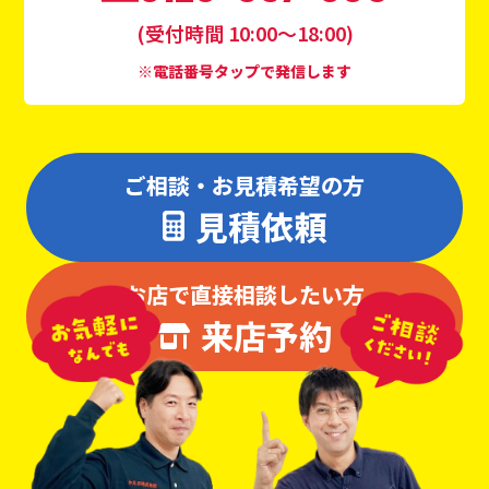
(受付時間 10:00〜18:00)
※電話番号タップで発信します
ご相談・お見積希望の方
見積依頼
お店で直接相談したい方
来店予約