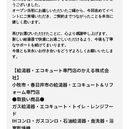
うございました。

オープン当初にお越しいただいたご縁から、今回改めてイベ
ントにご来場いただき、ご契約までつながったことを本当に
嬉しく思います。

再びお選びいただけたことに、心より感謝申し上げます。

新しい給湯器で快適にお過ごしいただけるよう、今後も丁寧
なサポートを続けてまいります。

今後とも末永いお付き合いをどうぞよろしくお願いいたしま
す。
【給湯器・エコキュート専門店のかえる株式会
社】
小牧市・春日井市の給湯器・エコキュート＆リフ
ォーム専門店
●取扱い商品●
ガス給湯器・エコキュート・トイレ・レンジフー
ド
IHコンロ・ガスコンロ・石油給湯器・食洗器・浴
室乾燥機