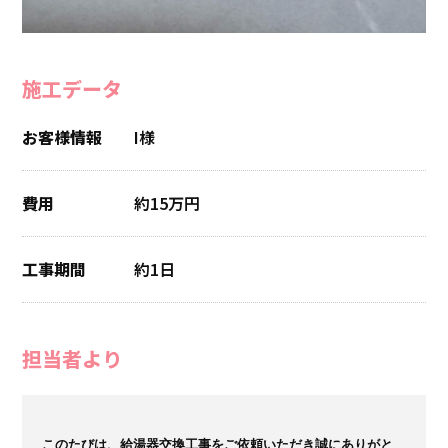
施工データ
お客様情報
I様
費用
約15万円
工事期間
約1日
担当者より
このたびは、給湯器交換工事をご依頼いただき誠にありがと