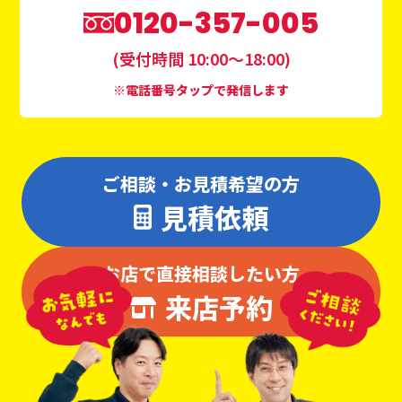
0120-357-005
(受付時間 10:00〜18:00)
※電話番号タップで発信します
ご相談・お見積希望の方
見積依頼
お店で直接相談したい方
来店予約