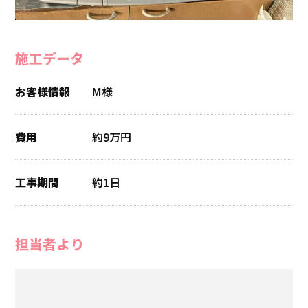
施工データ
お客様情報
M様
費用
約9万円
工事期間
約1日
担当者より