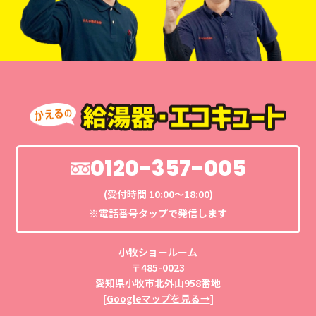
0120-357-005
(受付時間 10:00〜18:00)
※電話番号タップで発信します
小牧ショールーム
〒485-0023
愛知県小牧市北外山958番地
[
Googleマップを見る→
]