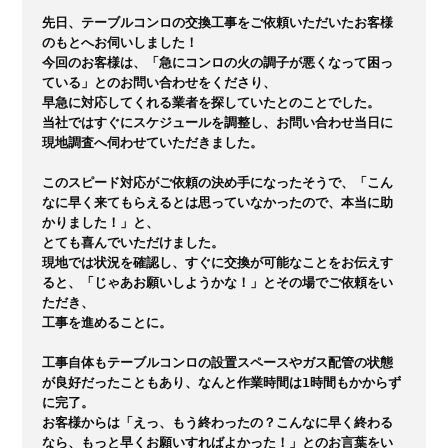
先日、テーブルコンロの交換工事をご依頼いただいたお客様
のもとへお伺いしました！

今回のお客様は、「急にコンロの火の調子が悪くなって困っ
ている」とのお問い合わせをくださり、

早急に対応してくれる業者を探していたとのことでした。

当社ではすぐにスケジュールを調整し、お問い合わせ当日に
現地調査へ伺わせていただきました。

このスピード対応がご依頼の決め手になったそうで、「こん
なに早く来てもらえるとは思っていなかったので、本当に助
かりました！」と、

とても喜んでいただけました。

現地では状況を確認し、すぐに交換が可能なことをお伝えす
ると、「じゃあお願いしようかな！」とその場でご依頼をい
ただき、

工事を進めることに。

工事自体もテーブルコンロの設置スペースやガス配管の状態
が良好だったこともあり、なんと作業時間は1時間もかからず
に完了。

お客様からは「えっ、もう終わったの？こんなに早く終わる
なら、もっと早くお願いすればよかった！」とのお言葉をい