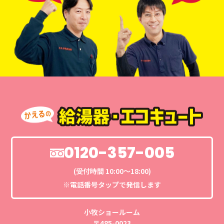
0120-357-005
(受付時間 10:00〜18:00)
※電話番号タップで発信します
小牧ショールーム
〒485-0023