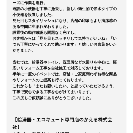
ーズに作業を進行。

既設の小便器を丁寧に撤去し、新しい衛生的で節水タイプの
小便器を設置しました。

見た目もスタイリッシュになり、店舗の印象もより清潔感の
ある空間に生まれ変わりました。

設置後の動作確認も問題なく完了し、

お客様からは「見た目もスッキリして気持ちがいいね」「い
つも丁寧にやってくれて助かります」と嬉しいお言葉をいた
だきました。

当社では、給湯器やトイレ、洗面所など水回りを中心に、幅
広いリフォーム工事を自社施工で対応しております。

半年に一度のイベントでは、店舗・ご家庭問わずお得な商品
やリフォームのご提案も行っております。

これからも「またお願いしたい」と思っていただけるよう、
丁寧で安心できる工事を心がけてまいります。

この度もご依頼誠にありがとうございました。
【給湯器・エコキュート専門店のかえる株式会
社】