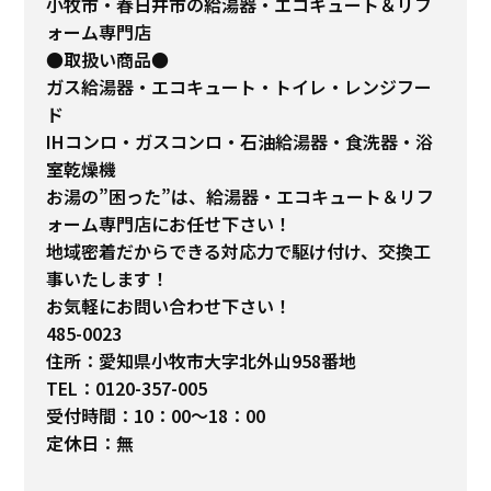
小牧市・春日井市の給湯器・エコキュート＆リフ
ォーム専門店
●取扱い商品●
ガス給湯器・エコキュート・トイレ・レンジフー
ド
IHコンロ・ガスコンロ・石油給湯器・食洗器・浴
室乾燥機
お湯の”困った”は、給湯器・エコキュート＆リフ
ォーム専門店にお任せ下さい！
地域密着だからできる対応力で駆け付け、交換工
事いたします！
お気軽にお問い合わせ下さい！
485-0023
住所：愛知県小牧市大字北外山958番地
TEL：0120-357-005
受付時間：10：00～18：00
定休日：無