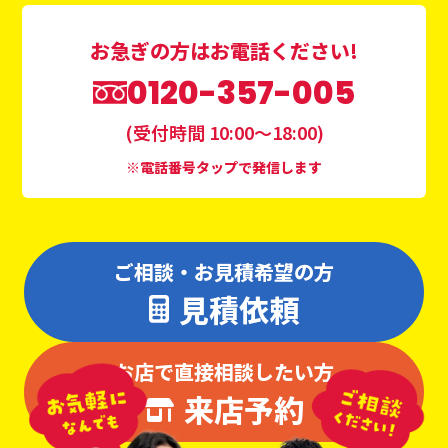
お急ぎの方はお電話ください!
0120-357-005
(受付時間 10:00〜18:00)
※電話番号タップで発信します
ご相談・お見積希望の方
見積依頼
お店で直接相談したい方
来店予約