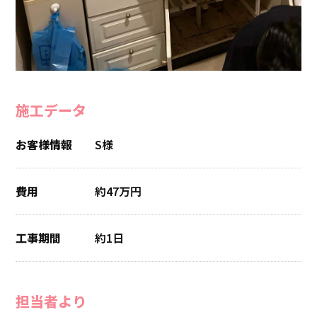
施工データ
お客様情報
S様
費用
約47万円
工事期間
約1日
担当者より