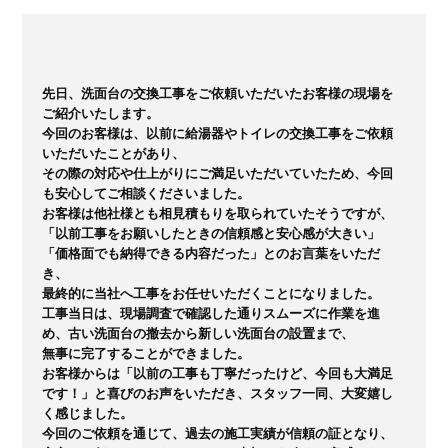
先日、洗面台の交換工事をご依頼いただいたお客様の現場を
ご紹介いたします。

今回のお客様は、以前に給湯器やトイレの交換工事をご依頼
いただいたことがあり、

その際の対応や仕上がりにご満足いただいていたため、今回
も安心してご相談くださいました。

お客様は他社様とも相見積もりを取られていたそうですが、

「以前工事をお願いしたときの信頼感と安心感が大きい」
「価格面でも納得できる内容だった」とのお言葉をいただ
き、

最終的に当社へ工事をお任せいただくことになりました。

工事当日は、現場調査で確認した通りスムーズに作業を進
め、古い洗面台の撤去から新しい洗面台の設置まで、

無事に完了することができました。

お客様からは「以前の工事も丁寧だったけど、今回も大満足
です！」と喜びのお声をいただき、スタッフ一同、大変嬉し
く感じました。

今回のご依頼を通じて、過去の施工実績が信頼の証となり、