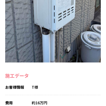
施工データ
お客様情報
T様
費用
約16万円