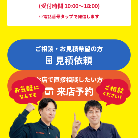
(受付時間 10:00〜18:00)
※電話番号タップで発信します
ご相談・お見積希望の方
見積依頼
お店で直接相談したい方
来店予約