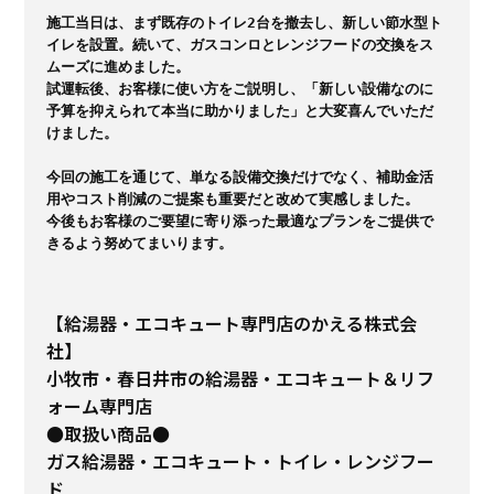
施工当日は、まず既存のトイレ2台を撤去し、新しい節水型ト
イレを設置。続いて、ガスコンロとレンジフードの交換をス
ムーズに進めました。

試運転後、お客様に使い方をご説明し、「新しい設備なのに
予算を抑えられて本当に助かりました」と大変喜んでいただ
けました。  

今回の施工を通じて、単なる設備交換だけでなく、補助金活
用やコスト削減のご提案も重要だと改めて実感しました。

今後もお客様のご要望に寄り添った最適なプランをご提供で
きるよう努めてまいります。
【給湯器・エコキュート専門店のかえる株式会
社】
小牧市・春日井市の給湯器・エコキュート＆リフ
ォーム専門店
●取扱い商品●
ガス給湯器・エコキュート・トイレ・レンジフー
ド