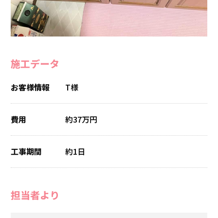
施工データ
お客様情報
T様
費用
約37万円
工事期間
約1日
担当者より