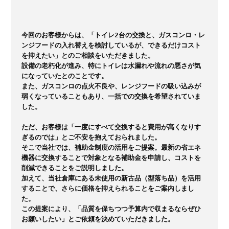
今回のお客様からは、「トイレ2台の交換と、ガスコンロ・レ
ンジフードの入れ替えを検討しているが、できるだけコスト
を抑えたい」とのご相談をいただきました。

設備の老朽化が進み、特にトイレは水漏れや流れの悪さが気
になっていたとのことです。

また、ガスコンロの点火不良や、レンジフードの吸い込みが
弱くなっていることもあり、一括での交換を希望されていま
した。  

ただ、お客様は「一度にすべて交換すると費用が高くなりす
ぎるのでは」とご不安を抱えておられました。

そこで当社では、補助金制度の活用をご提案。最新の省エネ
機器に交換することで対象となる補助金を申請し、コストを
削減できることをご説明しました。

加えて、当社倉庫にある未使用の新古品（型落ち品）を活用
することで、さらに価格を抑えられることをご案内しまし
た。

この提案により、「品質を保ちつつ予算内で収まるならぜひ
お願いしたい」とご依頼を決めていただきました。  
