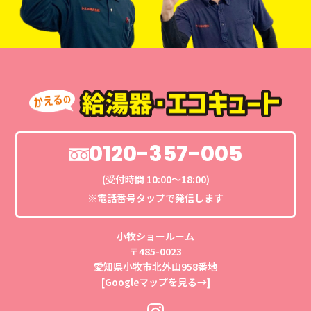
0120-357-005
(受付時間 10:00〜18:00)
※電話番号タップで発信します
小牧ショールーム
〒485-0023
愛知県小牧市北外山958番地
[
Googleマップを見る→
]