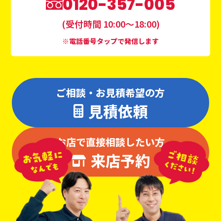
0120-357-005
(受付時間 10:00〜18:00)
※電話番号タップで発信します
ご相談・お見積希望の方
見積依頼
お店で直接相談したい方
来店予約